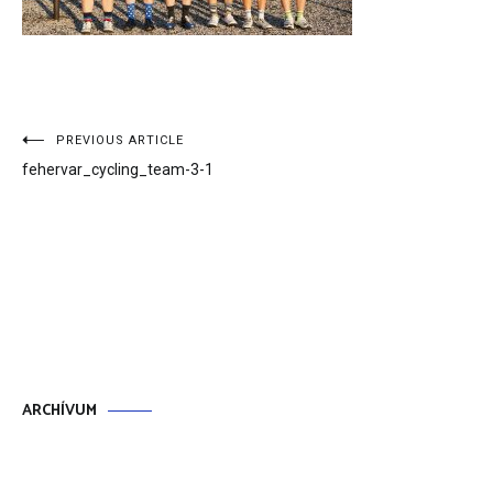
Bejegyzés
PREVIOUS ARTICLE
fehervar_cycling_team-3-1
navigáció
ARCHÍVUM