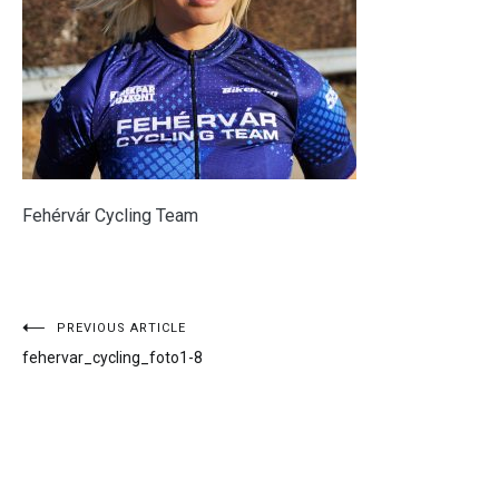
Fehérvár Cycling Team
Bejegyzés
PREVIOUS ARTICLE
fehervar_cycling_foto1-8
navigáció