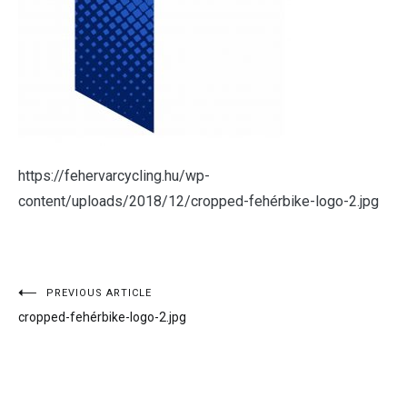
https://fehervarcycling.hu/wp-
content/uploads/2018/12/cropped-fehérbike-logo-2.jpg
Bejegyzés
PREVIOUS ARTICLE
cropped-fehérbike-logo-2.jpg
navigáció